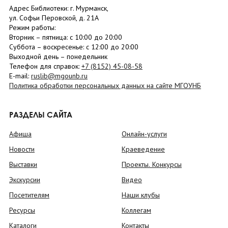
Адрес Библиотеки: г. Мурманск,
ул. Софьи Перовской, д. 21А
Режим работы:
Вторник –
пятница
: с 10:00 до 20:00
Суббота
– в
оскресенье
: c 12:00 до 20:00
Выходной день – понедельник
Телефон для справок:
+7 (8152)
45-08-58
E-mail:
ruslib@mgounb.ru
Политика обработки персональных данных на сайте МГОУНБ
РАЗДЕЛЫ САЙТА
Афиша
Онлайн-услуги
Новости
Краеведение
Выставки
Проекты. Конкурсы
Экскурсии
Видео
Посетителям
Наши клубы
Ресурсы
Коллегам
Каталоги
Контакты