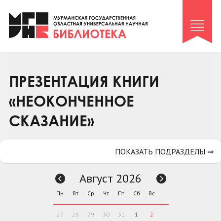
Клуб «Гиря и сельдерей»
Клуб «Семейный архив»
Клуб гидов
Коллегам
ПРЕЗЕНТАЦИЯ КНИГИ
Контакты
«НЕОКОНЧЕННОЕ
СКАЗАНИЕ»
ПОКАЗАТЬ ПОДРАЗДЕЛЫ ⇒
Август 2026
Пн
Вт
Ср
Чт
Пт
Сб
Вс
27
28
29
30
31
1
2