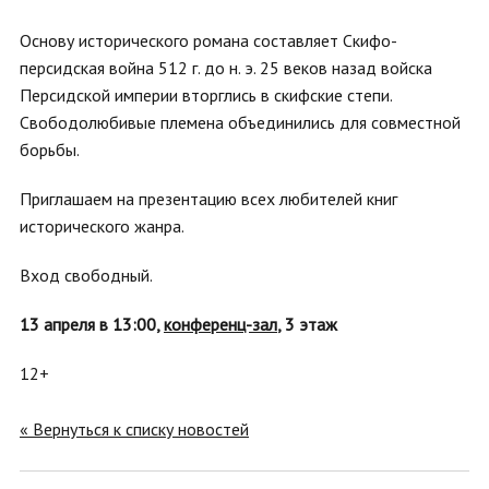
Основу исторического романа составляет Скифо-
персидская война 512 г. до н. э. 25 веков назад войска
Персидской империи вторглись в скифские степи.
Свободолюбивые племена объединились для совместной
борьбы.
Приглашаем на презентацию всех любителей книг
исторического жанра.
Вход свободный.
13 апреля в 13:00,
конференц-зал
, 3 этаж
12+
« Вернуться к списку новостей