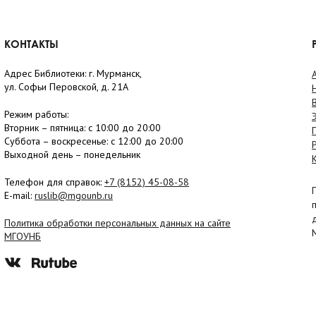
КОНТАКТЫ
Адрес Библиотеки: г. Мурманск,
ул. Софьи Перовской, д. 21А
Режим работы:
Вторник –
пятница
: с 10:00 до 20:00
Суббота
– в
оскресенье
: c 12:00 до 20:00
Выходной день – понедельник
Телефон для справок:
+7 (8152)
45-08-58
E-mail:
ruslib@mgounb.ru
Политика обработки персональных данных на сайте
МГОУНБ