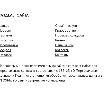
РАЗДЕЛЫ САЙТА
Афиша
Онлайн-услуги
Новости
Краеведение
Выставки
Проекты. Конкурсы
Экскурсии
Видео
Посетителям
Наши клубы
Ресурсы
Коллегам
Каталоги
Контакты
Персональные данные размещены на сайте с согласия субъектов
персональных данных, в соответствии с 152 ФЗ «О Персональных
данных» и Политики в отношении обработки персональных данных в
МГОУНБ. Условия и запреты не установлены.