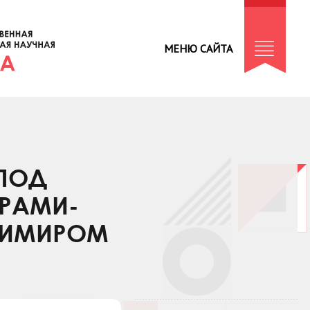
МЕНЮ САЙТА
 ПОД
РАМИ-
ДИМИРОМ