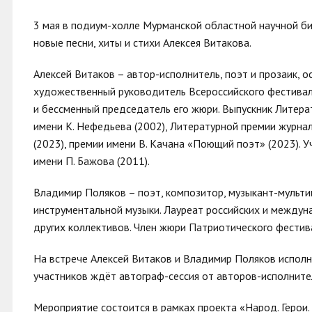
3 мая в подиум-холле Мурманской областной научной би
новые песни, хиты и стихи Алексея Витакова.
Алексей Витаков – автор-исполнитель, поэт и прозаик, 
художественный руководитель Всероссийского фестиваля
и бессменный председатель его жюри. Выпускник Литерат
имени К. Нефедьева (2002), Литературной премии журнал
(2023), премии имени В. Качана «Поющий поэт» (2023).
имени П. Бажова (2011).
Владимир Поляков – поэт, композитор, музыкант-мульти
инструментальной музыки. Лауреат российских и междун
других коллективов. Член жюри Патриотического фести
На встрече Алексей Витаков и Владимир Поляков исполня
участников ждёт автограф-сессия от авторов-исполните
Мероприятие состоится в рамках проекта «Народ. Герои.