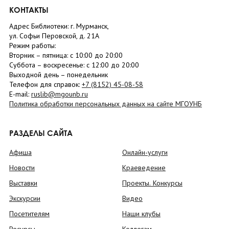
КОНТАКТЫ
Адрес Библиотеки: г. Мурманск,
ул. Софьи Перовской, д. 21А
Режим работы:
Вторник –
пятница
: с 10:00 до 20:00
Суббота
– в
оскресенье
: c 12:00 до 20:00
Выходной день – понедельник
Телефон для справок:
+7 (8152)
45-08-58
E-mail:
ruslib@mgounb.ru
Политика обработки персональных данных на сайте МГОУНБ
РАЗДЕЛЫ САЙТА
Афиша
Онлайн-услуги
Новости
Краеведение
Выставки
Проекты. Конкурсы
Экскурсии
Видео
Посетителям
Наши клубы