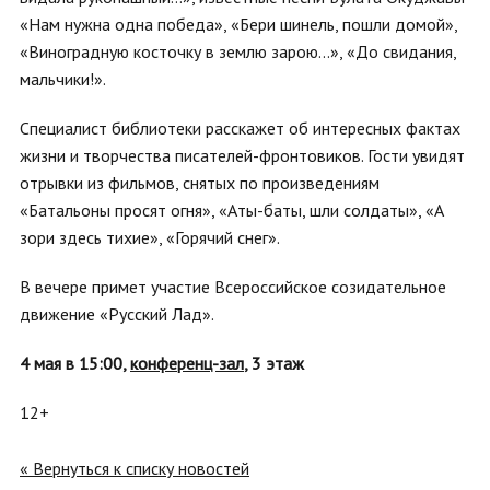
«Нам нужна одна победа», «Бери шинель, пошли домой»,
«Виноградную косточку в землю зарою...», «До свидания,
мальчики!».
Специалист библиотеки расскажет об интересных фактах
жизни и творчества писателей-фронтовиков. Гости увидят
отрывки из фильмов, снятых по произведениям
«Батальоны просят огня», «Аты-баты, шли солдаты», «А
зори здесь тихие», «Горячий снег».
В вечере примет участие Всероссийское созидательное
движение «Русский Лад».
4 мая в 15:00,
конференц-зал
, 3 этаж
12+
« Вернуться к списку новостей