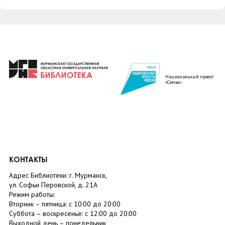
Национальный проект
«Семья»
КОНТАКТЫ
Адрес Библиотеки: г. Мурманск,
ул. Софьи Перовской, д. 21А
Режим работы:
Вторник –
пятница
: с 10:00 до 20:00
Суббота
– в
оскресенье
: c 12:00 до 20:00
Выходной день – понедельник