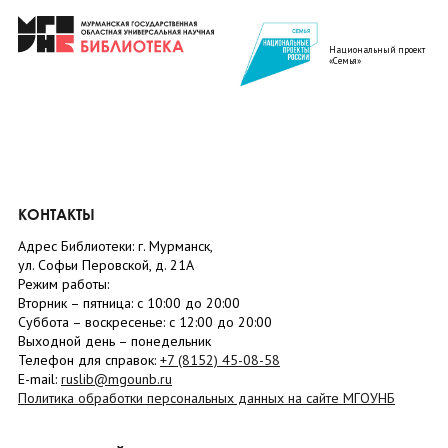
Национальный проект
«Семья»
КОНТАКТЫ
Адрес Библиотеки: г. Мурманск,
ул. Софьи Перовской, д. 21А
Режим работы:
Вторник –
пятница
: с 10:00 до 20:00
Суббота
– в
оскресенье
: c 12:00 до 20:00
Выходной день – понедельник
Телефон для справок:
+7 (8152)
45-08-58
E-mail:
ruslib@mgounb.ru
Политика обработки персональных данных на сайте МГОУНБ