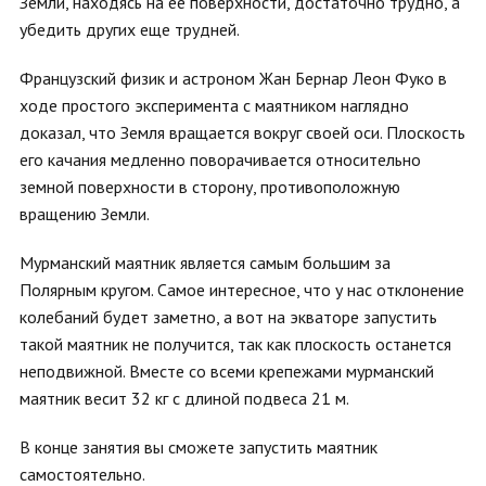
Земли, находясь на ее поверхности, достаточно трудно, а
убедить других еще трудней.
Французский физик и астроном Жан Бернар Леон Фуко в
ходе простого эксперимента с маятником наглядно
доказал, что Земля вращается вокруг своей оси. Плоскость
его качания медленно поворачивается относительно
земной поверхности в сторону, противоположную
вращению Земли.
Мурманский маятник является самым большим за
Полярным кругом. Самое интересное, что у нас отклонение
колебаний будет заметно, а вот на экваторе запустить
такой маятник не получится, так как плоскость останется
неподвижной. Вместе со всеми крепежами мурманский
маятник весит 32 кг с длиной подвеса 21 м.
В конце занятия вы сможете запустить маятник
самостоятельно.