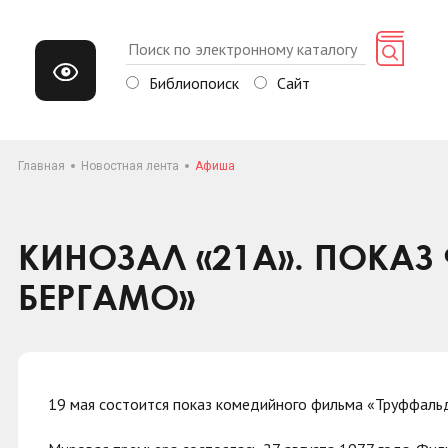
Библиопоиск
Сайт
Главная
Новостная лента
Афиша
КИНОЗАЛ «21А». ПОКАЗ
БЕРГАМО»
19 мая состоится показ комедийного фильма «Труффаль