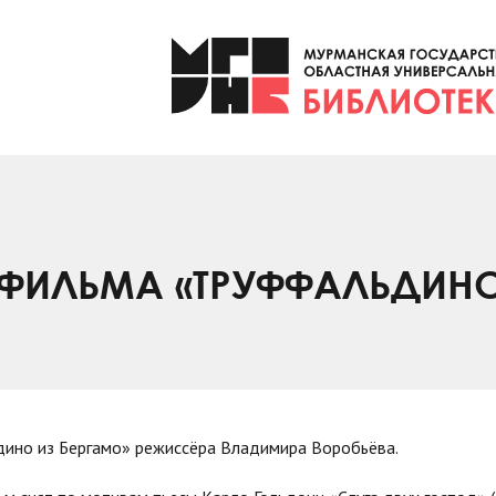
 ФИЛЬМА «ТРУФФАЛЬДИНО
дино из Бергамо» режиссёра Владимира Воробьёва.