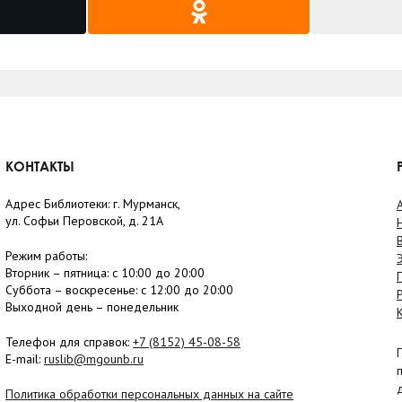
КОНТАКТЫ
Адрес Библиотеки: г. Мурманск,
ул. Софьи Перовской, д. 21А
Режим работы:
Вторник –
пятница
: с 10:00 до 20:00
Суббота
– в
оскресенье
: c 12:00 до 20:00
Выходной день – понедельник
Телефон для справок:
+7 (8152)
45-08-58
E-mail:
ruslib@mgounb.ru
Политика обработки персональных данных на сайте