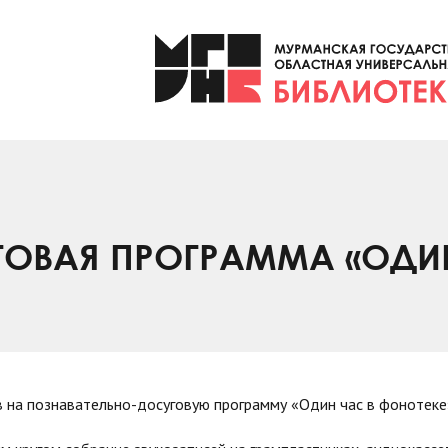
ОВАЯ ПРОГРАММА «ОДИН
в на познавательно-досуговую программу «Один час в фонотеке