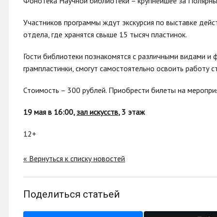
Фонотека Научной библиотеки – крупнейшее за Полярным
Участников программы ждут экскурсия по выставке дей
отдела, где хранятся свыше 15 тысяч пластинок.
Гости библиотеки познакомятся с различными видами и 
грампластинки, смогут самостоятельно освоить работу с
Стоимость – 300 рублей. Приобрести билеты на меропр
19 мая в 16
:
00,
зал искусств
, 3 этаж
12+
« Вернуться к списку новостей
Поделиться статьей