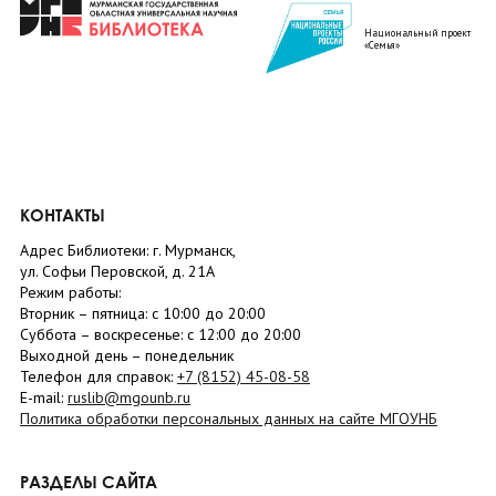
Национальный проект
«Семья»
КОНТАКТЫ
Адрес Библиотеки: г. Мурманск,
ул. Софьи Перовской, д. 21А
Режим работы:
Вторник –
пятница
: с 10:00 до 20:00
Суббота
– в
оскресенье
: c 12:00 до 20:00
Выходной день – понедельник
Телефон для справок:
+7 (8152)
45-08-58
E-mail:
ruslib@mgounb.ru
Политика обработки персональных данных на сайте МГОУНБ
РАЗДЕЛЫ САЙТА