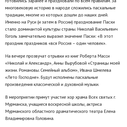
готовились заранее и праздновали по всем правилам. За
многовековую историю в народе сложились пасхальные
традиции, многие из которых дошли до наших дней.
Именно на Руси (и затем в России) празднование Пасхи
стало доминантой культуры страны. Николай Васильевич
Гоголь замечательно выразил значение Пасхи: «В этот
праздник праздников «вся Россия – один человек».
На вечере прозвучат отрывки из книг Роберта Масси
«Николай и Александр», Анны Вырубовой «Страницы моей
жизни. Романовы. Семейный альбом», Ивана Шмелева
«Лето Господне». Будут исполнены пасхальные
произведения классической и духовной музыки.
В мероприятии примут участие хор храма Всех святых г.
Мурманска, учащиеся воскресной школы, актриса
Мурманского областного драматического театра Елена
Владимировна Головина.