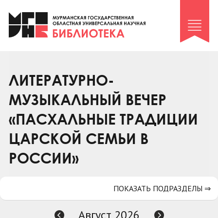
Клуб «Гиря и сельдерей»
Клуб «Семейный архив»
Клуб гидов
Коллегам
ЛИТЕРАТУРНО-
Контакты
МУЗЫКАЛЬНЫЙ ВЕЧЕР
«ПАСХАЛЬНЫЕ ТРАДИЦИИ
ЦАРСКОЙ СЕМЬИ В
РОССИИ»
ПОКАЗАТЬ ПОДРАЗДЕЛЫ ⇒
Август 2026