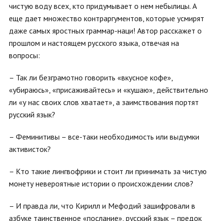
чистую воду всех, кто придумывает о нем небылицы. А
еще дает множество контраргументов, которые усмирят
даже самых яростных граммар-наци! Автор расскажет о
прошлом и настоящем русского языка, отвечая на
вопросы:
– Так ли безграмотно говорить «вкусное кофе»,
«убираюсь», «присаживайтесь» и «кушаю», действительно
ли «у нас своих слов хватает», а заимствования портят
русский язык?
– Феминитивы – все-таки необходимость или выдумки
активисток?
– Кто такие лингвофрики и стоит ли принимать за чистую
монету невероятные истории о происхождении слов?
– И правда ли, что Кирилл и Мефодий зашифровали в
азбуке таинственное «послание», русский язык – предок