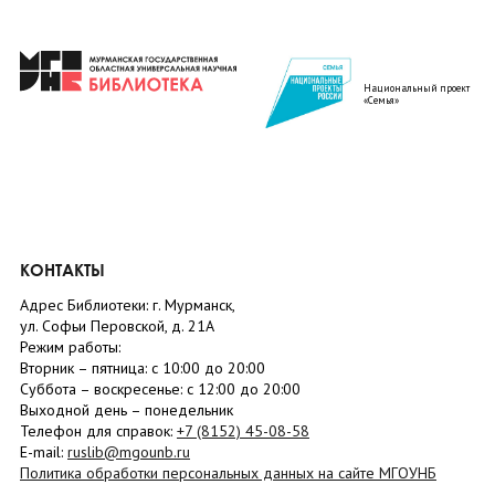
Национальный проект
«Семья»
КОНТАКТЫ
Адрес Библиотеки: г. Мурманск,
ул. Софьи Перовской, д. 21А
Режим работы:
Вторник –
пятница
: с 10:00 до 20:00
Суббота
– в
оскресенье
: c 12:00 до 20:00
Выходной день – понедельник
Телефон для справок:
+7 (8152)
45-08-58
E-mail:
ruslib@mgounb.ru
Политика обработки персональных данных на сайте МГОУНБ