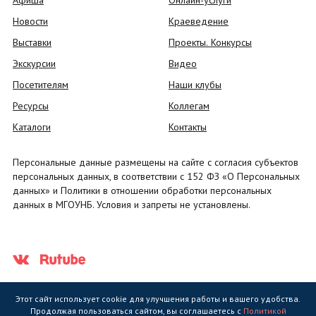
Афиша
Онлайн-услуги
Новости
Краеведение
Выставки
Проекты. Конкурсы
Экскурсии
Видео
Посетителям
Наши клубы
Ресурсы
Коллегам
Каталоги
Контакты
Персональные данные размещены на сайте с согласия субъектов
персональных данных, в соответствии с 152 ФЗ «О Персональных
данных» и Политики в отношении обработки персональных
данных в МГОУНБ. Условия и запреты не установлены.
Этот сайт использует cookie для улучшения работы и вашего удобства.
Продолжая пользоваться сайтом, вы соглашаетесь с
Политикой