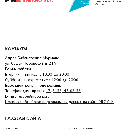
Национальный проект
«Семья»
КОНТАКТЫ
Адрес Библиотеки: г. Мурманск,
ул. Софьи Перовской, д. 21А
Режим работы:
Вторник –
пятница
: с 10:00 до 20:00
Суббота
– в
оскресенье
: c 12:00 до 20:00
Выходной день – понедельник
Телефон для справок:
+7 (8152)
45-08-58
E-mail:
ruslib@mgounb.ru
Политика обработки персональных данных на сайте МГОУНБ
РАЗДЕЛЫ САЙТА