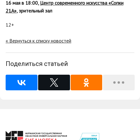
16 мая в 18:00,
Центр современного искусства «Сопки
21А»
, зрительный зал
12+
« Вернуться к списку новостей
Поделиться статьей