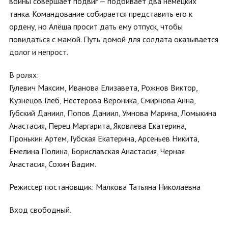
войны совершает подвиг — подбивает два немецких
танка. Командование собирается представить его к
ордену, но Алёша просит дать ему отпуск, чтобы
повидаться с мамой. Путь домой для солдата оказывается
долог и непрост.
В ролях:
Гулевич Максим, Иванова Елизавета, Рожнов Виктор,
Кузнецов Глеб, Нестерова Вероника, Смирнова Анна,
Губский Даниил, Попов Даниил, Умнова Марина, Ломыкина
Анастасия, Перец Маргарита, Яковлева Екатерина,
Пронькин Артем, Губская Екатерина, Арсеньев Никита,
Емелина Полина, Бориславская Анастасия, Черная
Анастасия, Сохин Вадим.
Режиссер постановщик: Малкова Татьяна Николаевна
Вход свободный.