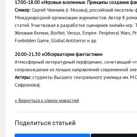
17.00-18.00 «Игровые вселенные. Принципы создания фа
Спикер:
Сергей Чекмаев (г. Москва), российский писатель
Международной организации журналистов. Автор 8 роман
статей. Участвовал в разработке сценариев онлайн-игр: T
Желания богини, BioNet. Versus, Empire: Peripheral Wars, Pr
Foebidden Game, Global Antiterror и др.
20.00-21.30 «Обсерватория фантастики»
Атмосферный литературный перформанс, сочетающий чте
сопровождение из лучших направлений современной эле
Актеры:
студенты Высшего театрального училища им. М.С
Сафронова).
« Вернуться к списку новостей
Поделиться статьей