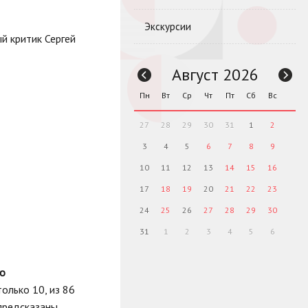
Экскурсии
й критик Сергей
Август 2026
Пн
Вт
Ср
Чт
Пт
Сб
Вс
27
28
29
30
31
1
2
3
4
5
6
7
8
9
10
11
12
13
14
15
16
17
18
19
20
21
22
23
24
25
26
27
28
29
30
31
1
2
3
4
5
6
го
олько 10, из 86
 предсказаны