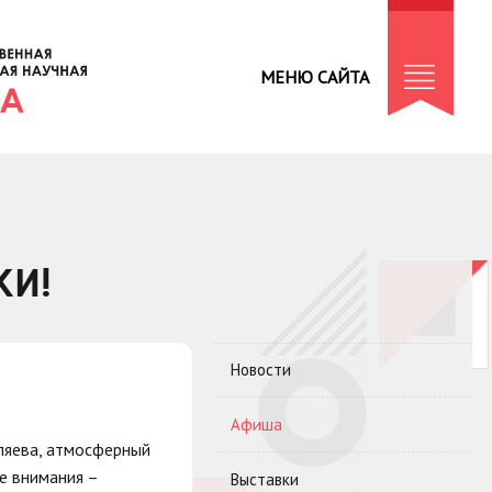
МЕНЮ САЙТА
КИ!
Новости
Афиша
еляева, атмосферный
е внимания –
Выставки