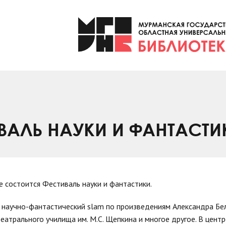
ВАЛЬ НАУКИ И ФАНТАСТИ
 состоится Фестиваль науки и фантастики.
о, научно-фантастический slam по произведениям Александра Б
атрального училища им. М.С. Щепкина и многое другое. В центр