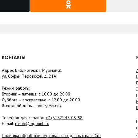
КОНТАКТЫ
Адрес Библиотеки: г. Мурманск,
ул. Софьи Перовской, д. 21А
Режим работы:
Вторник –
пятница
: с 10:00 до 20:00
Суббота
– в
оскресенье
: c 12:00 до 20:00
Выходной день – понедельник
Телефон для справок:
+7 (8152)
45-08-58
E-mail:
ruslib@mgounb.ru
Политика обработки персональных данных на сайте