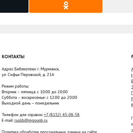
КОНТАКТЫ
Адрес Библиотеки: г. Мурманск,
ул. Софьи Перовской, д. 21А
Режим работы:
Вторник –
пятница
: с 10:00 до 20:00
Суббота
– в
оскресенье
: c 12:00 до 20:00
Выходной день – понедельник
Телефон для справок:
+7 (8152)
45-08-58
E-mail:
ruslib@mgounb.ru
Политика обработки персональных данных на сайте