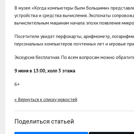
В музее «Когда компьютеры были большими» представл
устройства и средства вычисления. Экспонаты сопрово
вычислительным машинам начала эпохи появления микро
Посетители увидят перфокарты, арифмометр, логарифмич
персональных компьютеров почтенных лет и игровые при
Экскурсия бесплатная. По всем вопросам можно обратит
9 июня в 13:00, холл 3 этажа
6+
« Вернуться к списку новостей
Поделиться статьей