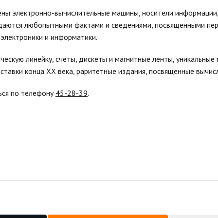
ены электронно-вычислительные машины, носители информации
ждаются любопытными фактами и сведениями, посвященными пе
электроники и информатики.
ескую линейку, счеты, дискеты и магнитные ленты, уникальные
ставки конца XX века, раритетные издания, посвященные вычис
ься по телефону
45-28-39
.