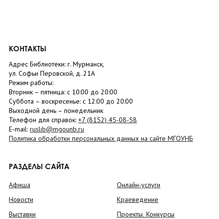
КОНТАКТЫ
Адрес Библиотеки: г. Мурманск,
ул. Софьи Перовской, д. 21А
Режим работы:
Вторник –
пятница
: с 10:00 до 20:00
Суббота
– в
оскресенье
: c 12:00 до 20:00
Выходной день – понедельник
Телефон для справок:
+7 (8152)
45-08-58
E-mail:
ruslib@mgounb.ru
Политика обработки персональных данных на сайте МГОУНБ
РАЗДЕЛЫ САЙТА
Афиша
Онлайн-услуги
Новости
Краеведение
Выставки
Проекты. Конкурсы