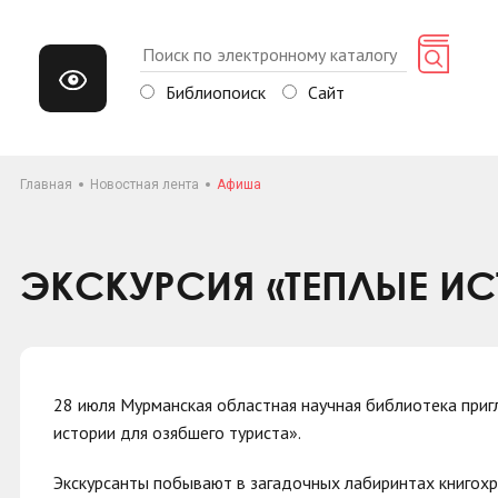
Библиопоиск
Сайт
Главная
Новостная лента
Афиша
ЭКСКУРСИЯ «ТЕПЛЫЕ ИС
28 июля Мурманская областная научная библиотека приг
истории для озябшего туриста».
Экскурсанты побывают в загадочных лабиринтах книгохр