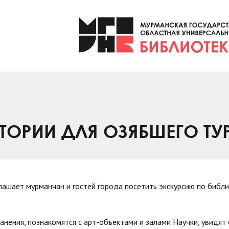
ТОРИИ ДЛЯ ОЗЯБШЕГО ТУ
лашает мурманчан и гостей города посетить экскурсию по библ
анения, познакомятся с арт-объектами и залами Научки, увидят