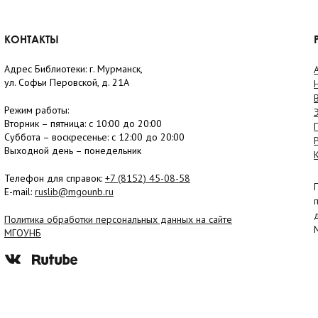
КОНТАКТЫ
Адрес Библиотеки: г. Мурманск,
ул. Софьи Перовской, д. 21А
Режим работы:
Вторник –
пятница
: с 10:00 до 20:00
Суббота
– в
оскресенье
: c 12:00 до 20:00
Выходной день – понедельник
Телефон для справок:
+7 (8152)
45-08-58
E-mail:
ruslib@mgounb.ru
Политика обработки персональных данных на сайте
МГОУНБ