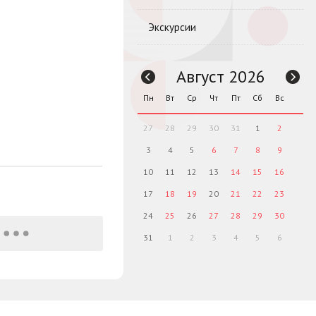
Экскурсии
Август 2026
Пн
Вт
Ср
Чт
Пт
Сб
Вс
27
28
29
30
31
1
2
3
4
5
6
7
8
9
10
11
12
13
14
15
16
17
18
19
20
21
22
23
24
25
26
27
28
29
30
31
1
2
3
4
5
6