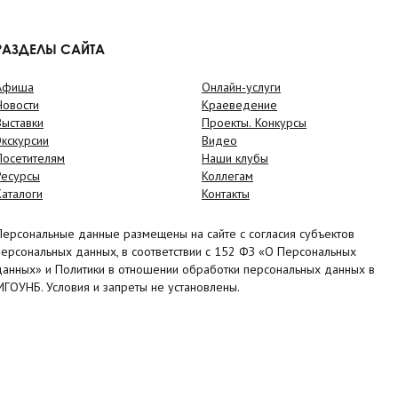
РАЗДЕЛЫ САЙТА
Афиша
Онлайн-услуги
Новости
Краеведение
Выставки
Проекты. Конкурсы
Экскурсии
Видео
Посетителям
Наши клубы
Ресурсы
Коллегам
Каталоги
Контакты
Персональные данные размещены на сайте с согласия субъектов
персональных данных, в соответствии с 152 ФЗ «О Персональных
данных» и Политики в отношении обработки персональных данных в
МГОУНБ. Условия и запреты не установлены.