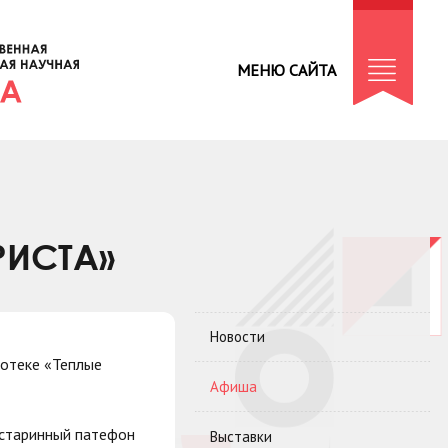
МЕНЮ САЙТА
РИСТА»
Новости
иотеке «Теплые
Афиша
 старинный патефон
Выставки