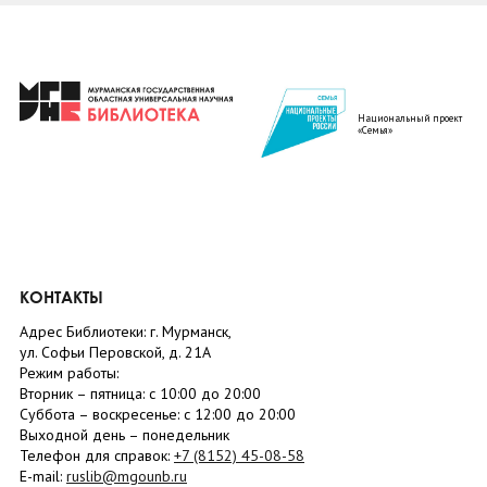
Национальный проект
«Семья»
КОНТАКТЫ
Адрес Библиотеки: г. Мурманск,
ул. Софьи Перовской, д. 21А
Режим работы:
Вторник –
пятница
: с 10:00 до 20:00
Суббота
– в
оскресенье
: c 12:00 до 20:00
Выходной день – понедельник
Телефон для справок:
+7 (8152)
45-08-58
E-mail:
ruslib@mgounb.ru