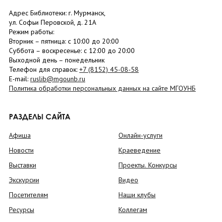
Адрес Библиотеки: г. Мурманск,
ул. Софьи Перовской, д. 21А
Режим работы:
Вторник –
пятница
: с 10:00 до 20:00
Суббота
– в
оскресенье
: c 12:00 до 20:00
Выходной день – понедельник
Телефон для справок:
+7 (8152)
45-08-58
E-mail:
ruslib@mgounb.ru
Политика обработки персональных данных на сайте МГОУНБ
РАЗДЕЛЫ САЙТА
Афиша
Онлайн-услуги
Новости
Краеведение
Выставки
Проекты. Конкурсы
Экскурсии
Видео
Посетителям
Наши клубы
Ресурсы
Коллегам