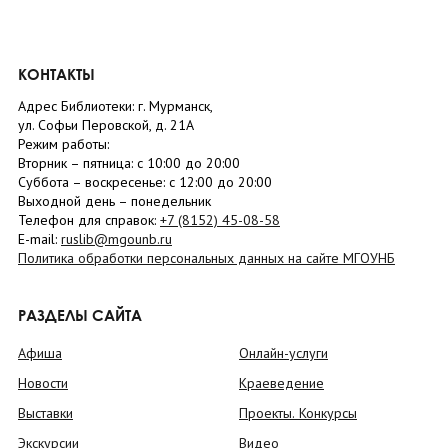
КОНТАКТЫ
Адрес Библиотеки: г. Мурманск,
ул. Софьи Перовской, д. 21А
Режим работы:
Вторник –
пятница
: с 10:00 до 20:00
Суббота
– в
оскресенье
: c 12:00 до 20:00
Выходной день – понедельник
Телефон для справок:
+7 (8152)
45-08-58
E-mail:
ruslib@mgounb.ru
Политика обработки персональных данных на сайте МГОУНБ
РАЗДЕЛЫ САЙТА
Афиша
Онлайн-услуги
Новости
Краеведение
Выставки
Проекты. Конкурсы
Экскурсии
Видео