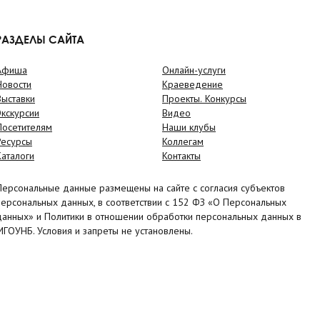
РАЗДЕЛЫ САЙТА
Афиша
Онлайн-услуги
Новости
Краеведение
Выставки
Проекты. Конкурсы
Экскурсии
Видео
Посетителям
Наши клубы
Ресурсы
Коллегам
Каталоги
Контакты
Персональные данные размещены на сайте с согласия субъектов
персональных данных, в соответствии с 152 ФЗ «О Персональных
данных» и Политики в отношении обработки персональных данных в
МГОУНБ. Условия и запреты не установлены.