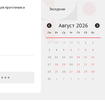
ля прочтения и
Экскурсии
Август 2026
Пн
Вт
Ср
Чт
Пт
Сб
Вс
27
28
29
30
31
1
2
3
4
5
6
7
8
9
10
11
12
13
14
15
16
17
18
19
20
21
22
23
24
25
26
27
28
29
30
31
1
2
3
4
5
6