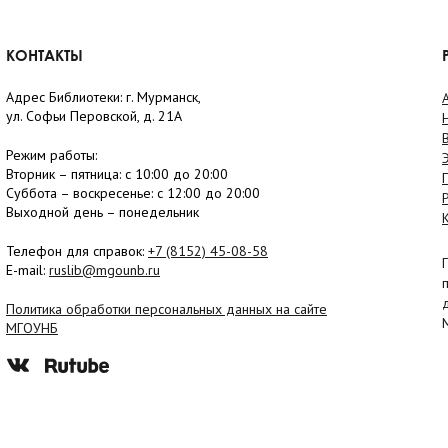
КОНТАКТЫ
Адрес Библиотеки: г. Мурманск,
ул. Софьи Перовской, д. 21А
Режим работы:
Вторник –
пятница
: с 10:00 до 20:00
Суббота
– в
оскресенье
: c 12:00 до 20:00
Выходной день – понедельник
Телефон для справок:
+7 (8152)
45-08-58
E-mail:
ruslib@mgounb.ru
Политика обработки персональных данных на сайте
МГОУНБ