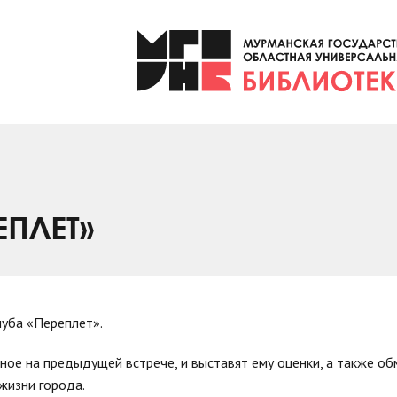
ЕПЛЕТ»
луба «Переплет».
ное на предыдущей встрече, и выставят ему оценки, а также о
жизни города.