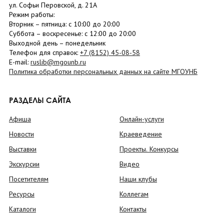
ул. Софьи Перовской, д. 21А
Режим работы:
Вторник –
пятница
: с 10:00 до 20:00
Суббота
– в
оскресенье
: c 12:00 до 20:00
Выходной день – понедельник
Телефон для справок:
+7 (8152)
45-08-58
E-mail:
ruslib@mgounb.ru
Политика обработки персональных данных на сайте МГОУНБ
РАЗДЕЛЫ САЙТА
Афиша
Онлайн-услуги
Новости
Краеведение
Выставки
Проекты. Конкурсы
Экскурсии
Видео
Посетителям
Наши клубы
Ресурсы
Коллегам
Каталоги
Контакты