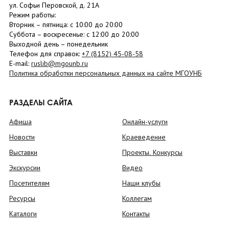
ул. Софьи Перовской, д. 21А
Режим работы:
Вторник –
пятница
: с 10:00 до 20:00
Суббота
– в
оскресенье
: c 12:00 до 20:00
Выходной день – понедельник
Телефон для справок:
+7 (8152)
45-08-58
E-mail:
ruslib@mgounb.ru
Политика обработки персональных данных на сайте МГОУНБ
РАЗДЕЛЫ САЙТА
Афиша
Онлайн-услуги
Новости
Краеведение
Выставки
Проекты. Конкурсы
Экскурсии
Видео
Посетителям
Наши клубы
Ресурсы
Коллегам
Каталоги
Контакты