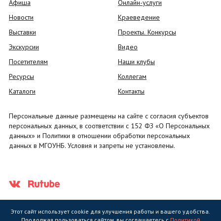
Афиша
Онлайн-услуги
Новости
Краеведение
Выставки
Проекты. Конкурсы
Экскурсии
Видео
Посетителям
Наши клубы
Ресурсы
Коллегам
Каталоги
Контакты
Персональные данные размещены на сайте с согласия субъектов
персональных данных, в соответствии с 152 ФЗ «О Персональных
данных» и Политики в отношении обработки персональных
данных в МГОУНБ. Условия и запреты не установлены.
Этот сайт использует cookie для улучшения работы и вашего удобства.
Продолжая пользоваться сайтом, вы соглашаетесь с
Политикой