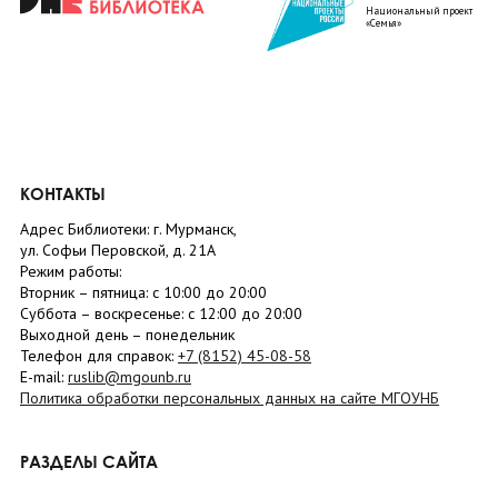
Национальный проект
«Семья»
КОНТАКТЫ
Адрес Библиотеки: г. Мурманск,
ул. Софьи Перовской, д. 21А
Режим работы:
Вторник –
пятница
: с 10:00 до 20:00
Суббота
– в
оскресенье
: c 12:00 до 20:00
Выходной день – понедельник
Телефон для справок:
+7 (8152)
45-08-58
E-mail:
ruslib@mgounb.ru
Политика обработки персональных данных на сайте МГОУНБ
РАЗДЕЛЫ САЙТА