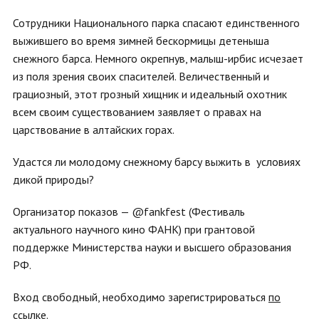
Сотрудники Национального парка спасают единственного
выжившего во время зимней бескормицы детеныша
снежного барса. Немного окрепнув, малыш-ирбис исчезает
из поля зрения своих спасителей. Величественный и
грациозный, этот грозный хищник и идеальный охотник
всем своим существованием заявляет о правах на
царствование в алтайских горах.
Удастся ли молодому снежному барсу выжить в условиях
дикой природы?
Организатор показов — @fankfest (Фестиваль
актуального научного кино ФАНК) при грантовой
поддержке Министерства науки и высшего образования
РФ.
Вход свободный, необходимо зарегистрироваться
по
ссылке
.