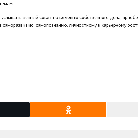
темам.
 услышать ценный совет по ведению собственного дела, приобр
саморазвитию, самопознанию, личностному и карьерному рост