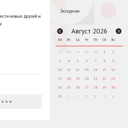
Экскурсии
ести новых друзей и
у.
Август 2026
Пн
Вт
Ср
Чт
Пт
Сб
Вс
27
28
29
30
31
1
2
3
4
5
6
7
8
9
10
11
12
13
14
15
16
17
18
19
20
21
22
23
24
25
26
27
28
29
30
31
1
2
3
4
5
6