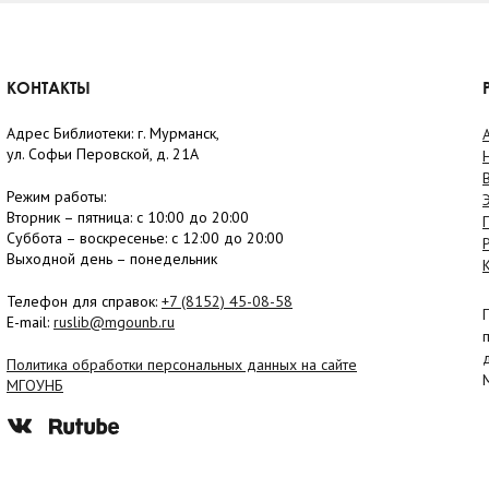
КОНТАКТЫ
Адрес Библиотеки: г. Мурманск,
ул. Софьи Перовской, д. 21А
Режим работы:
Вторник –
пятница
: с 10:00 до 20:00
Суббота
– в
оскресенье
: c 12:00 до 20:00
Выходной день – понедельник
Телефон для справок:
+7 (8152)
45-08-58
E-mail:
ruslib@mgounb.ru
Политика обработки персональных данных на сайте
МГОУНБ