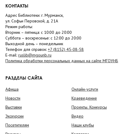
КОНТАКТЫ
Адрес Библиотеки: г. Мурманск,
ул. Софьи Перовской, д. 21А
Режим работы:
Вторник –
пятница
: с 10:00 до 20:00
Суббота
– в
оскресенье
: c 12:00 до 20:00
Выходной день – понедельник
Телефон для справок:
+7 (8152)
45-08-58
E-mail:
ruslib@mgounb.ru
Политика обработки персональных данных на сайте МГОУНБ
РАЗДЕЛЫ САЙТА
Афиша
Онлайн-услуги
Новости
Краеведение
Выставки
Проекты. Конкурсы
Экскурсии
Видео
Посетителям
Наши клубы