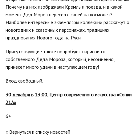
Почему на них изображали Кремль и поезда, и в какой
момент Дед Мороз пересел с саней на космолет?
Наиболее интересные экземпляры коллекции расскажут о
новогодних и сказочных персонажах, традициях
празднования Нового года на Руси.
Присутствующие также попробуют нарисовать
собственного Деда Мороза, который, несомненно,
принесет много удачи в наступающем году!
Вход свободный.
30 декабря в 13:00,
Центр современного искусства «Сопки
21А»
6+
« Вернуться к списку новостей