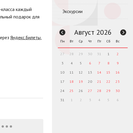
р-класса каждый
Экскурсии
альный подарок для
Август 2026
через
Яндекс.Билеты
,
Пн
Вт
Ср
Чт
Пт
Сб
Вс
27
28
29
30
31
1
2
3
4
5
6
7
8
9
10
11
12
13
14
15
16
17
18
19
20
21
22
23
24
25
26
27
28
29
30
31
1
2
3
4
5
6