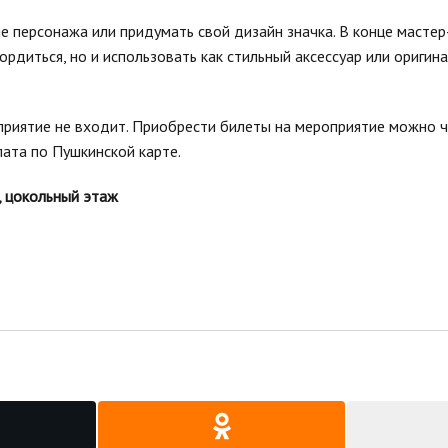
е персонажа или придумать свой дизайн значка. В конце масте
ордиться, но и использовать как стильный аксессуар или оригин
оприятие не входит. Приобрести билеты на мероприятие можно 
ата по Пушкинской карте.
, цокольный этаж