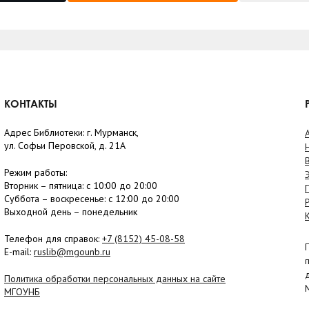
КОНТАКТЫ
Адрес Библиотеки: г. Мурманск,
ул. Софьи Перовской, д. 21А
Режим работы:
Вторник –
пятница
: с 10:00 до 20:00
Суббота
– в
оскресенье
: c 12:00 до 20:00
Выходной день – понедельник
Телефон для справок:
+7 (8152)
45-08-58
E-mail:
ruslib@mgounb.ru
Политика обработки персональных данных на сайте
МГОУНБ