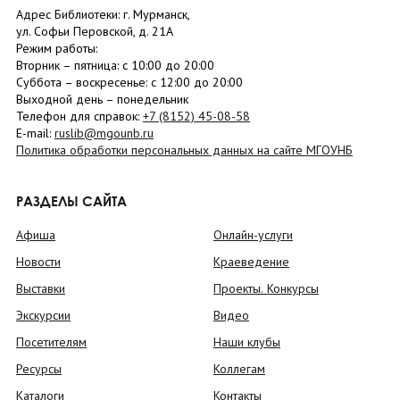
Адрес Библиотеки: г. Мурманск,
ул. Софьи Перовской, д. 21А
Режим работы:
Вторник –
пятница
: с 10:00 до 20:00
Суббота
– в
оскресенье
: c 12:00 до 20:00
Выходной день – понедельник
Телефон для справок:
+7 (8152)
45-08-58
E-mail:
ruslib@mgounb.ru
Политика обработки персональных данных на сайте МГОУНБ
РАЗДЕЛЫ САЙТА
Афиша
Онлайн-услуги
Новости
Краеведение
Выставки
Проекты. Конкурсы
Экскурсии
Видео
Посетителям
Наши клубы
Ресурсы
Коллегам
Каталоги
Контакты