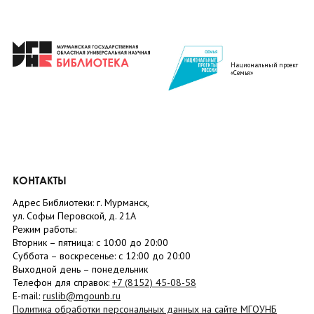
Национальный проект
«Семья»
КОНТАКТЫ
Адрес Библиотеки: г. Мурманск,
ул. Софьи Перовской, д. 21А
Режим работы:
Вторник –
пятница
: с 10:00 до 20:00
Суббота
– в
оскресенье
: c 12:00 до 20:00
Выходной день – понедельник
Телефон для справок:
+7 (8152)
45-08-58
E-mail:
ruslib@mgounb.ru
Политика обработки персональных данных на сайте МГОУНБ