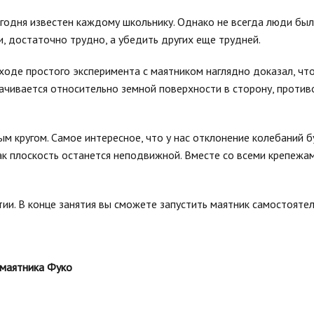
сегодня известен каждому школьнику. Однако не всегда люди бы
, достаточно трудно, а убедить других еще трудней.
ходе простого эксперимента с маятником наглядно доказал, чт
орачивается относительно земной поверхности в сторону, прот
 кругом. Самое интересное, что у нас отклонение колебаний б
 как плоскость останется неподвижной. Вместе со всеми крепежа
ии. В конце занятия вы сможете запустить маятник самостоятел
 маятника Фуко