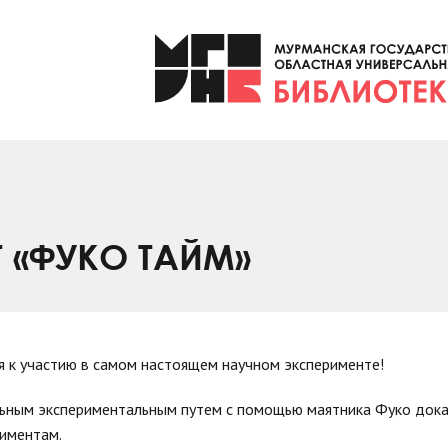
 «ФУКО ТАЙМ»
 к участию в самом настоящем научном эксперименте!
ельным экспериментальным путем с помощью маятника Фуко док
риментам.