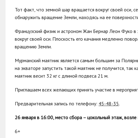
Тот факт, что земной шар вращается вокруг своей оси, 
обнаружить вращение Земли, находясь на ее поверхности
Французский физик и астроном Жан Бернар Леон Фуко в 
вокруг своей оси. Плоскость его качания медленно пов
вращению Земли.
Мурманский маятник является самым большим за Полярным
на экваторе запустить такой маятник не получится, так
маятник весит 32 кг с длиной подвеса 21 м.
Приглашаем всех желающих принять участие в мероприят
Предварительная запись по телефону:
45-48-35
.
26 января в 16:00, место сбора – цокольный этаж, возле
6+