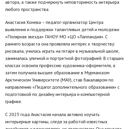
автора, а также подчеркнуть неповторимость интерьера
любого пространства.
Анастасия Конева – педагог-организатор Центра
выявления и поддержки талантливых детей и молодежи
«Полярная звезда» ГАНОУ МО «ЦО «Лапландия». С
раннего возраста она проявляла интерес к творчеству:
рисовала, училась играть на гитаре в музыкальной школе,
занималась уличной и портретной фотографией. В старших
классах освоила профессию художника-оформителя, а
затем получила высшее образование в Мурманском
Арктическом Университете (МАУ), став бакалавром по
направлению «Педагог дополнительного образования» с
подготовкой по дизайну интерьера и компьютерной
графике.
С 2023 года Анастасия начала активно изучать
интерьерные картины, следя за работой известных
дизайнеров и вдохновляясь их творчеством. Она мечтала