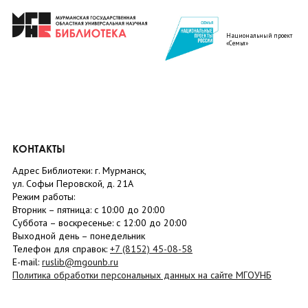
Национальный проект
«Семья»
КОНТАКТЫ
Адрес Библиотеки: г. Мурманск,
ул. Софьи Перовской, д. 21А
Режим работы:
Вторник –
пятница
: с 10:00 до 20:00
Суббота
– в
оскресенье
: c 12:00 до 20:00
Выходной день – понедельник
Телефон для справок:
+7 (8152)
45-08-58
E-mail:
ruslib@mgounb.ru
Политика обработки персональных данных на сайте МГОУНБ