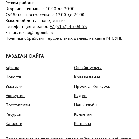
Режим работы:
Вторник –
пятница
: с 10:00 до 20:00
Суббота
– в
оскресенье
: c 12:00 до 20:00
Выходной день – понедельник
Телефон для справок:
+7 (8152)
45-08-58
E-mail:
ruslib@mgounb.ru
Политика обработки персональных данных на сайте МГОУНБ
РАЗДЕЛЫ САЙТА
Афиша
Онлайн-услуги
Новости
Краеведение
Выставки
Проекты. Конкурсы
Экскурсии
Видео
Посетителям
Наши клубы
Ресурсы
Коллегам
Каталоги
Контакты