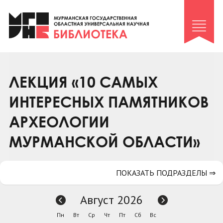
Клуб «Гиря и сельдерей»
Клуб «Семейный архив»
Клуб гидов
Коллегам
ЛЕКЦИЯ «10 САМЫХ
Контакты
ИНТЕРЕСНЫХ ПАМЯТНИКОВ
АРХЕОЛОГИИ
МУРМАНСКОЙ ОБЛАСТИ»
ПОКАЗАТЬ ПОДРАЗДЕЛЫ ⇒
Август 2026
Пн
Вт
Ср
Чт
Пт
Сб
Вс