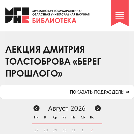
Клуб «Гиря и сельдерей»
Клуб «Семейный архив»
Клуб гидов
Коллегам
ЛЕКЦИЯ ДМИТРИЯ
Контакты
ТОЛСТОБРОВА «БЕРЕГ
ПРОШЛОГО»
ПОКАЗАТЬ ПОДРАЗДЕЛЫ ⇒
Август 2026
Пн
Вт
Ср
Чт
Пт
Сб
Вс
27
28
29
30
31
1
2