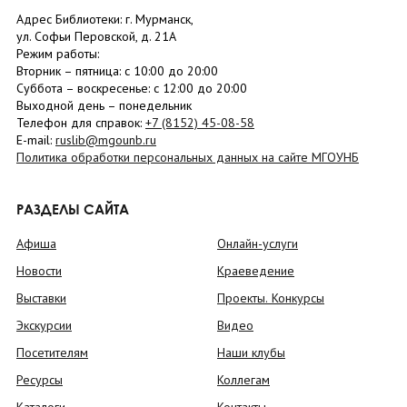
Адрес Библиотеки: г. Мурманск,
ул. Софьи Перовской, д. 21А
Режим работы:
Вторник –
пятница
: с 10:00 до 20:00
Суббота
– в
оскресенье
: c 12:00 до 20:00
Выходной день – понедельник
Телефон для справок:
+7 (8152)
45-08-58
E-mail:
ruslib@mgounb.ru
Политика обработки персональных данных на сайте МГОУНБ
РАЗДЕЛЫ САЙТА
Афиша
Онлайн-услуги
Новости
Краеведение
Выставки
Проекты. Конкурсы
Экскурсии
Видео
Посетителям
Наши клубы
Ресурсы
Коллегам