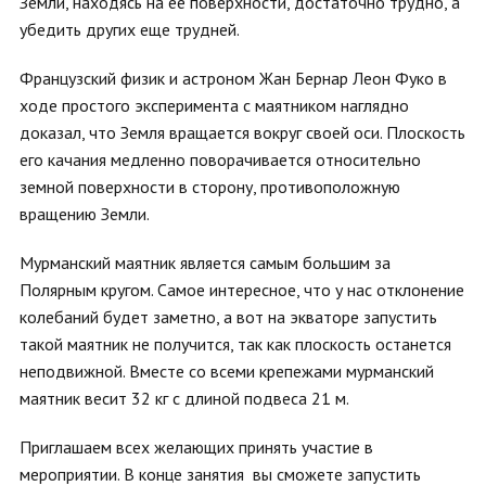
Земли, находясь на ее поверхности, достаточно трудно, а
убедить других еще трудней.
Французский физик и астроном Жан Бернар Леон Фуко в
ходе простого эксперимента с маятником наглядно
доказал, что Земля вращается вокруг своей оси. Плоскость
его качания медленно поворачивается относительно
земной поверхности в сторону, противоположную
вращению Земли.
Мурманский маятник является самым большим за
Полярным кругом. Самое интересное, что у нас отклонение
колебаний будет заметно, а вот на экваторе запустить
такой маятник не получится, так как плоскость останется
неподвижной. Вместе со всеми крепежами мурманский
маятник весит 32 кг с длиной подвеса 21 м.
Приглашаем всех желающих принять участие в
мероприятии. В конце занятия вы сможете запустить