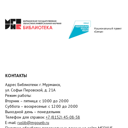
Национальный проект
«Семья»
КОНТАКТЫ
Адрес Библиотеки: г. Мурманск,
ул. Софьи Перовской, д. 21А
Режим работы:
Вторник –
пятница
: с 10:00 до 20:00
Суббота
– в
оскресенье
: c 12:00 до 20:00
Выходной день – понедельник
Телефон для справок:
+7 (8152)
45-08-58
E-mail:
ruslib@mgounb.ru