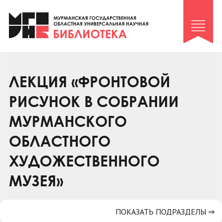
Клуб «Гиря и сельдерей»
Клуб «Семейный архив»
Клуб гидов
Коллегам
ЛЕКЦИЯ «ФРОНТОВОЙ
Контакты
РИСУНОК В СОБРАНИИ
МУРМАНСКОГО
ОБЛАСТНОГО
ХУДОЖЕСТВЕННОГО
МУЗЕЯ»
ПОКАЗАТЬ ПОДРАЗДЕЛЫ ⇒