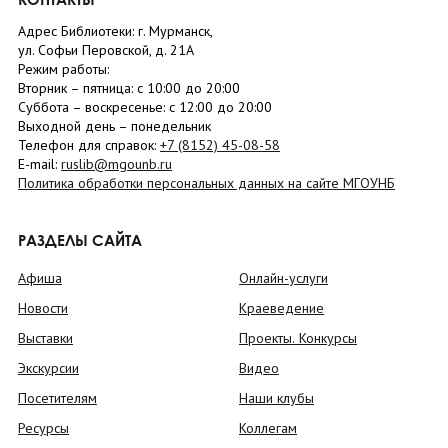
Адрес Библиотеки: г. Мурманск,
ул. Софьи Перовской, д. 21А
Режим работы:
Вторник –
пятница
: с 10:00 до 20:00
Суббота
– в
оскресенье
: c 12:00 до 20:00
Выходной день – понедельник
Телефон для справок:
+7 (8152)
45-08-58
E-mail:
ruslib@mgounb.ru
Политика обработки персональных данных на сайте МГОУНБ
РАЗДЕЛЫ САЙТА
Афиша
Онлайн-услуги
Новости
Краеведение
Выставки
Проекты. Конкурсы
Экскурсии
Видео
Посетителям
Наши клубы
Ресурсы
Коллегам