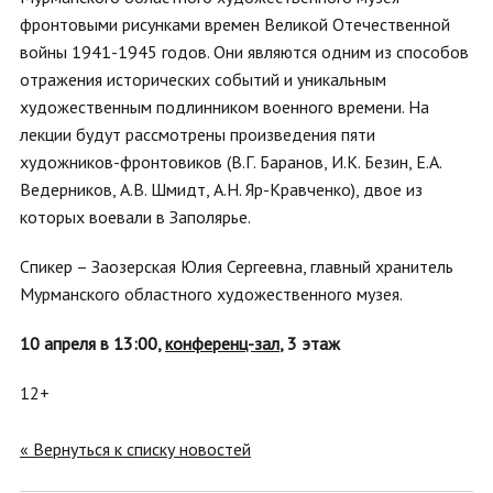
фронтовыми рисунками времен Великой Отечественной
войны 1941-1945 годов. Они являются одним из способов
отражения исторических событий и уникальным
художественным подлинником военного времени. На
лекции будут рассмотрены произведения пяти
художников-фронтовиков (В.Г. Баранов, И.К. Безин, Е.А.
Ведерников, А.В. Шмидт, А.Н. Яр-Кравченко), двое из
которых воевали в Заполярье.
Спикер
–
Заозерская Юлия Сергеевна, главный хранитель
Мурманского областного художественного музея.
10 апреля в 13:00,
конференц-зал
, 3 этаж
12+
« Вернуться к списку новостей