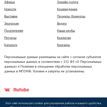
Афиша
Онлайн-услуги
Новости
Краеведение
Выставки
Проекты. Конкурсы
Экскурсии
Видео
Посетителям
Наши клубы
Ресурсы
Коллегам
Каталоги
Контакты
Персональные данные размещены на сайте с согласия субъектов
персональных данных, в соответствии с 152 ФЗ «О Персональных
данных» и Политики в отношении обработки персональных
данных в МГОУНБ. Условия и запреты не установлены.
Этот сайт использует cookie для улучшения работы и вашего удобства.