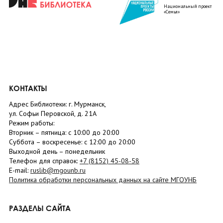
Национальный проект
«Семья»
КОНТАКТЫ
Адрес Библиотеки: г. Мурманск,
ул. Софьи Перовской, д. 21А
Режим работы:
Вторник –
пятница
: с 10:00 до 20:00
Суббота
– в
оскресенье
: c 12:00 до 20:00
Выходной день – понедельник
Телефон для справок:
+7 (8152)
45-08-58
E-mail:
ruslib@mgounb.ru
Политика обработки персональных данных на сайте МГОУНБ
РАЗДЕЛЫ САЙТА