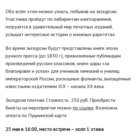
Обо всём этом можно узнать, побывав на экскурсии.
Участники пройдут по лабиринтам книгохранения,
погрузятся в удивительный мир печатных изданий,
услышат интересные истории о книжных раритетах.
Во время экскурсии будут представлены книги эпохи
ручного пресса (до 1830 г.), прижизненные публикации
произведений русских классиков, книги-дары «за
благонравie и успѣхи» для учеников гимназий и училищ
императорской России, роскошные фолианты, выпущенные
известными издателями XIX – начала XX века.
Экскурсия платная. Стоимость: 250 руб. Приобрести
билеты на мероприятие можно
по ссылке
. Возможна
оплата по Пушкинской карте.
25 мая в 16:00, место встречи – холл 1 этажа