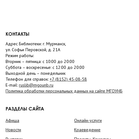
КОНТАКТЫ
Адрес Библиотеки: г. Мурманск,
ул. Софьи Перовской, д. 21А
Режим работы:
Вторник –
пятница
: с 10:00 до 20:00
Суббота
– в
оскресенье
: c 12:00 до 20:00
Выходной день – понедельник
Телефон для справок:
+7 (8152)
45-08-58
E-mail:
ruslib@mgounb.ru
Политика обработки персональных данных на сайте МГОУНБ
РАЗДЕЛЫ САЙТА
Афиша
Онлайн-услуги
Новости
Краеведение