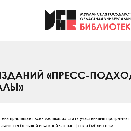
ИЗДАНИЙ «ПРЕСС-ПОДХО
АЛЫ»
отека приглашает всех желающих стать участниками программы,
е являются большой и важной частью фонда библиотеки.