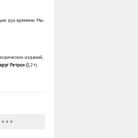
щие дух времени. Мы
иодических изданий,
круг Ретро» (
12+)