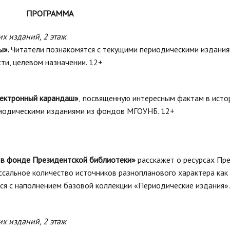
ПРОГРАММА
их изданий, 2 этаж
ы».
Читатели познакомятся с текущими периодическими издания
ти, целевом назначении. 12+
лектронный карандаш»
,
посвященную
интересным фактам в исто
риодическими изданиями из фондов МГОУНБ. 12+
 в фонде Президентской библиотеки»
расскажет о ресурсах Пр
ссальное количество источников разнопланового характера как
тся с наполнением базовой коллекции «Периодические издания».
их изданий, 2 этаж