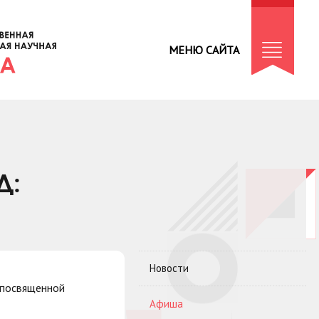
МЕНЮ САЙТА
Д:
Новости
 посвященной
Афиша