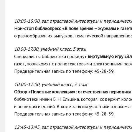
10:00-15:00, зал отраслевой литературы и периодическ
Нон-стоп библиопресс «В поле зрения – журналы и газет
о разнообразии их выпусков, тематической направленнос
10.00-17.00, учебный класс, 3 этаж
Специалисты библиотеки проведут
виртуальную
игру «Э
газет, познакомят с полнотекстовыми электронными пе
Предварительная запись по телефону:
45-28-39
.
10:00-17:00, учебный класс, 3 этаж
Обзор «Полезные коллекции»: отечественная периодика
библиотеки имени Б. Н. Ельцина, которая содержит коло
и по видам изданий. В ходе занятия участники ознакомя
Предварительная запись по телефону:
45-28-39
.
12:45-13:45, зал отраслевой литературы и периодическ