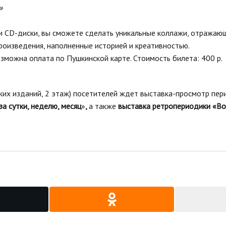
»
ы и CD-диски, вы сможете сделать уникальные коллажи, отражаю
роизведения, наполненные историей и креативностью.
озможна оплата по Пушкинской карте. Стоимость билета: 400 р.
ких изданий, 2 этаж) посетителей ждет выставка-просмотр пер
а сутки, неделю, месяц
»
,
а также
выставка ретропериодики
«Во