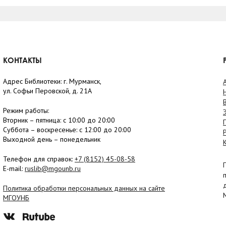
КОНТАКТЫ
Адрес Библиотеки: г. Мурманск,
ул. Софьи Перовской, д. 21А
Режим работы:
Вторник –
пятница
: с 10:00 до 20:00
Суббота
– в
оскресенье
: c 12:00 до 20:00
Выходной день – понедельник
Телефон для справок:
+7 (8152)
45-08-58
E-mail:
ruslib@mgounb.ru
Политика обработки персональных данных на сайте
МГОУНБ