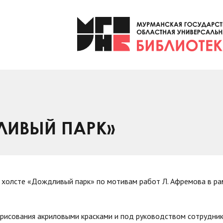
ЛИВЫЙ ПАРК»
а холсте «Дождливый парк» по мотивам работ Л. Афремова в ра
 рисования акриловыми красками и под руководством сотрудни