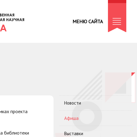
МЕНЮ САЙТА
Новости
мках проекта
Афиша
ка библиотеки
Выставки