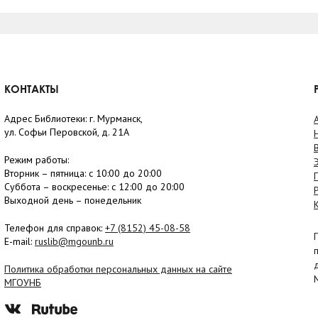
КОНТАКТЫ
Адрес Библиотеки: г. Мурманск,
ул. Софьи Перовской, д. 21А
Режим работы:
Вторник –
пятница
: с 10:00 до 20:00
Суббота
– в
оскресенье
: c 12:00 до 20:00
Выходной день – понедельник
Телефон для справок:
+7 (8152)
45-08-58
E-mail:
ruslib@mgounb.ru
Политика обработки персональных данных на сайте
МГОУНБ