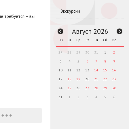
Экскурсии
е требуется – вы
Август 2026
Пн
Вт
Ср
Чт
Пт
Сб
Вс
27
28
29
30
31
1
2
3
4
5
6
7
8
9
10
11
12
13
14
15
16
17
18
19
20
21
22
23
24
25
26
27
28
29
30
31
1
2
3
4
5
6