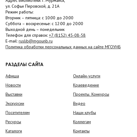
Адрес Библиотеки: г. Мурманск,
ул. Софьи Перовской, д. 21А
Режим работы:
Вторник –
пятница
: с 10:00 до 20:00
Суббота
– в
оскресенье
: c 12:00 до 20:00
Выходной день – понедельник
Телефон для справок:
+7 (8152)
45-08-58
E-mail:
ruslib@mgounb.ru
Политика обработки персональных данных на сайте МГОУНБ
РАЗДЕЛЫ САЙТА
Афиша
Онлайн-услуги
Новости
Краеведение
Выставки
Проекты. Конкурсы
Экскурсии
Видео
Посетителям
Наши клубы
Ресурсы
Коллегам
Каталоги
Контакты