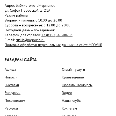
Адрес Библиотеки: г. Мурманск,
ул. Софьи Перовской, д. 21А
Режим работы:
Вторник –
пятница
: с 10:00 до 20:00
Суббота
– в
оскресенье
: c 12:00 до 20:00
Выходной день – понедельник
Телефон для справок:
+7 (8152)
45-08-58
E-mail:
ruslib@mgounb.ru
Политика обработки персональных данных на сайте МГОУНБ
РАЗДЕЛЫ САЙТА
Афиша
Онлайн-услуги
Новости
Краеведение
Выставки
Проекты. Конкурсы
Экскурсии
Видео
Посетителям
Наши клубы
Ресурсы
Коллегам