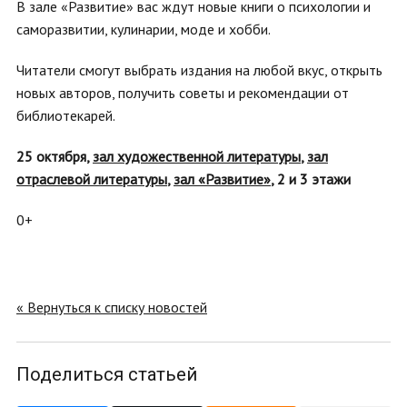
В зале «Развитие» вас ждут новые книги о психологии и
саморазвитии, кулинарии, моде и хобби.
Читатели смогут выбрать издания на любой вкус, открыть
новых авторов, получить советы и рекомендации от
библиотекарей.
25 октября,
зал художественной литературы
,
зал
отраслевой литературы
,
зал «Развитие»
, 2 и 3 этажи
0+
« Вернуться к списку новостей
Поделиться статьей