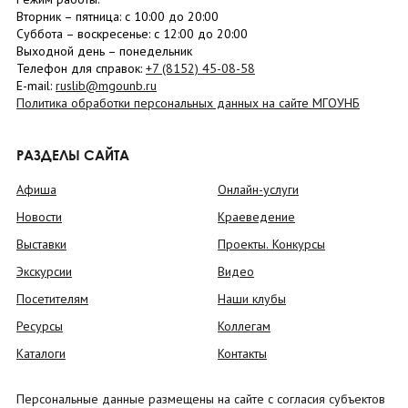
Вторник –
пятница
: с 10:00 до 20:00
Суббота
– в
оскресенье
: c 12:00 до 20:00
Выходной день – понедельник
Телефон для справок:
+7 (8152)
45-08-58
E-mail:
ruslib@mgounb.ru
Политика обработки персональных данных на сайте МГОУНБ
РАЗДЕЛЫ САЙТА
Афиша
Онлайн-услуги
Новости
Краеведение
Выставки
Проекты. Конкурсы
Экскурсии
Видео
Посетителям
Наши клубы
Ресурсы
Коллегам
Каталоги
Контакты
Персональные данные размещены на сайте с согласия субъектов