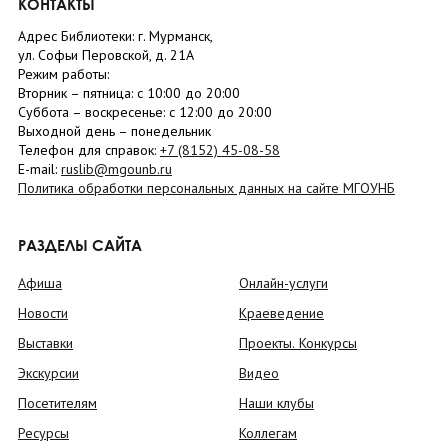
КОНТАКТЫ
Адрес Библиотеки: г. Мурманск,
ул. Софьи Перовской, д. 21А
Режим работы:
Вторник –
пятница
: с 10:00 до 20:00
Суббота
– в
оскресенье
: c 12:00 до 20:00
Выходной день – понедельник
Телефон для справок:
+7 (8152)
45-08-58
E-mail:
ruslib@mgounb.ru
Политика обработки персональных данных на сайте МГОУНБ
РАЗДЕЛЫ САЙТА
Афиша
Онлайн-услуги
Новости
Краеведение
Выставки
Проекты. Конкурсы
Экскурсии
Видео
Посетителям
Наши клубы
Ресурсы
Коллегам