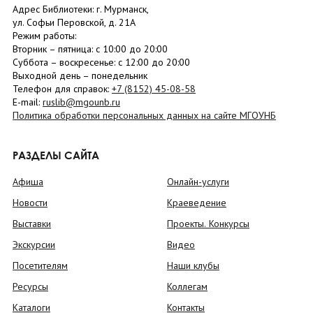
Адрес Библиотеки: г. Мурманск,
ул. Софьи Перовской, д. 21А
Режим работы:
Вторник –
пятница
: с 10:00 до 20:00
Суббота
– в
оскресенье
: c 12:00 до 20:00
Выходной день – понедельник
Телефон для справок:
+7 (8152)
45-08-58
E-mail:
ruslib@mgounb.ru
Политика обработки персональных данных на сайте МГОУНБ
РАЗДЕЛЫ САЙТА
Афиша
Онлайн-услуги
Новости
Краеведение
Выставки
Проекты. Конкурсы
Экскурсии
Видео
Посетителям
Наши клубы
Ресурсы
Коллегам
Каталоги
Контакты