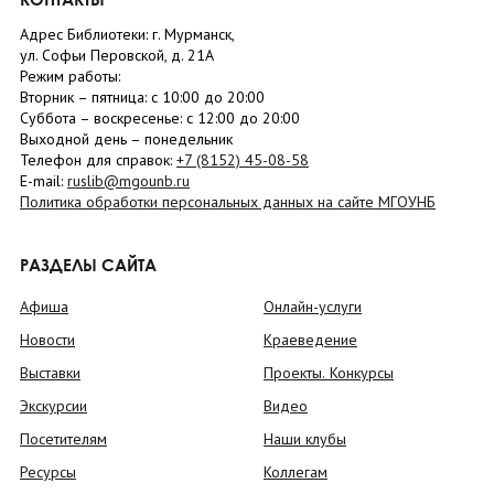
Адрес Библиотеки: г. Мурманск,
ул. Софьи Перовской, д. 21А
Режим работы:
Вторник –
пятница
: с 10:00 до 20:00
Суббота
– в
оскресенье
: c 12:00 до 20:00
Выходной день – понедельник
Телефон для справок:
+7 (8152)
45-08-58
E-mail:
ruslib@mgounb.ru
Политика обработки персональных данных на сайте МГОУНБ
РАЗДЕЛЫ САЙТА
Афиша
Онлайн-услуги
Новости
Краеведение
Выставки
Проекты. Конкурсы
Экскурсии
Видео
Посетителям
Наши клубы
Ресурсы
Коллегам