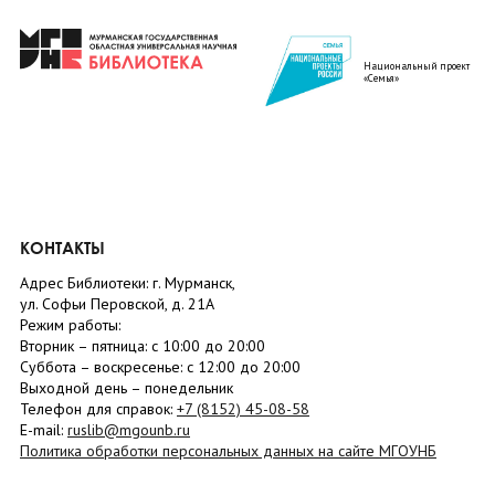
Национальный проект
«Семья»
КОНТАКТЫ
Адрес Библиотеки: г. Мурманск,
ул. Софьи Перовской, д. 21А
Режим работы:
Вторник –
пятница
: с 10:00 до 20:00
Суббота
– в
оскресенье
: c 12:00 до 20:00
Выходной день – понедельник
Телефон для справок:
+7 (8152)
45-08-58
E-mail:
ruslib@mgounb.ru
Политика обработки персональных данных на сайте МГОУНБ