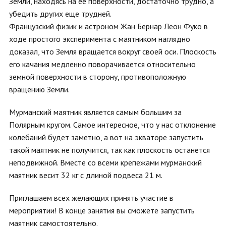
Земли, находясь на ее поверхности, достаточно трудно, а
убедить других еще трудней.
Французский физик и астроном Жан Бернар Леон Фуко в
ходе простого эксперимента с маятником наглядно
доказал, что Земля вращается вокруг своей оси. Плоскость
его качания медленно поворачивается относительно
земной поверхности в сторону, противоположную
вращению Земли.
Мурманский маятник является самым большим за
Полярным кругом. Самое интересное, что у нас отклонение
колебаний будет заметно, а вот на экваторе запустить
такой маятник не получится, так как плоскость останется
неподвижной. Вместе со всеми крепежами мурманский
маятник весит 32 кг с длиной подвеса 21 м.
Приглашаем всех желающих принять участие в
мероприятии! В конце занятия вы сможете запустить
маятник самостоятельно.