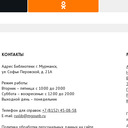
КОНТАКТЫ
Адрес Библиотеки: г. Мурманск,
ул. Софьи Перовской, д. 21А
Режим работы:
Вторник –
пятница
: с 10:00 до 20:00
Суббота
– в
оскресенье
: c 12:00 до 20:00
Выходной день – понедельник
Телефон для справок:
+7 (8152)
45-08-58
E-mail:
ruslib@mgounb.ru
Политика обработки персональных данных на сайте