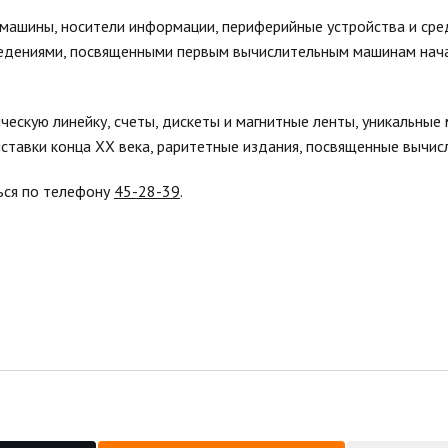
машины, носители информации, периферийные устройства и сред
дениями, посвященными первым вычислительным машинам нача
ескую линейку, счеты, дискеты и магнитные ленты, уникальные
ставки конца XX века, раритетные издания, посвященные вычис
ься по телефону
45-28-39
.