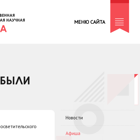
МЕНЮ САЙТА
 БЫЛИ
Новости
росветительского
Афиша