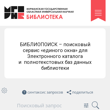
Клуб «Гиря и сельдерей»
Клуб «Семейный архив»
Клуб гидов
Коллегам
БИБЛИОПОИСК – поисковый
Контакты
сервис «единого окна» для
Электронного каталога
и полнотекстовых баз данных
библиотеки
синтаксис запросов
поделиться