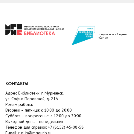
Национальный проект
«Семья»
КОНТАКТЫ
Адрес Библиотеки: г. Мурманск,
ул. Софьи Перовской, д. 21А
Режим работы:
Вторник –
пятница
: с 10:00 до 20:00
Суббота
– в
оскресенье
: c 12:00 до 20:00
Выходной день – понедельник
Телефон для справок:
+7 (8152)
45-08-58
E-mail:
ruslib@mgounb.ru