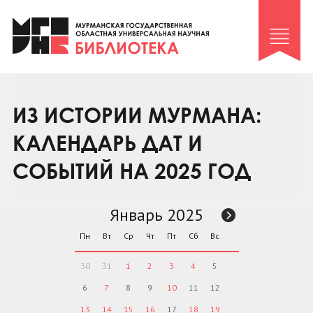
Клуб «Гиря и сельдерей»
Клуб «Семейный архив»
Клуб гидов
Коллегам
ИЗ ИСТОРИИ МУРМАНА:
Контакты
КАЛЕНДАРЬ ДАТ И
СОБЫТИЙ НА 2025 ГОД
Январь 2025
Пн
Вт
Ср
Чт
Пт
Сб
Вс
30
31
1
2
3
4
5
6
7
8
9
10
11
12
13
14
15
16
17
18
19