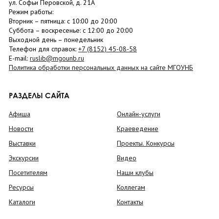
ул. Софьи Перовской, д. 21А
Режим работы:
Вторник –
пятница
: с 10:00 до 20:00
Суббота
– в
оскресенье
: c 12:00 до 20:00
Выходной день – понедельник
Телефон для справок:
+7 (8152)
45-08-58
E-mail:
ruslib@mgounb.ru
Политика обработки персональных данных на сайте МГОУНБ
РАЗДЕЛЫ САЙТА
Афиша
Онлайн-услуги
Новости
Краеведение
Выставки
Проекты. Конкурсы
Экскурсии
Видео
Посетителям
Наши клубы
Ресурсы
Коллегам
Каталоги
Контакты