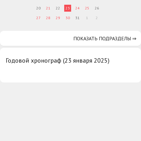
20
21
22
23
24
25
26
27
28
29
30
31
1
2
ПОКАЗАТЬ ПОДРАЗДЕЛЫ ⇒
Годовой хронограф (23 января 2025)