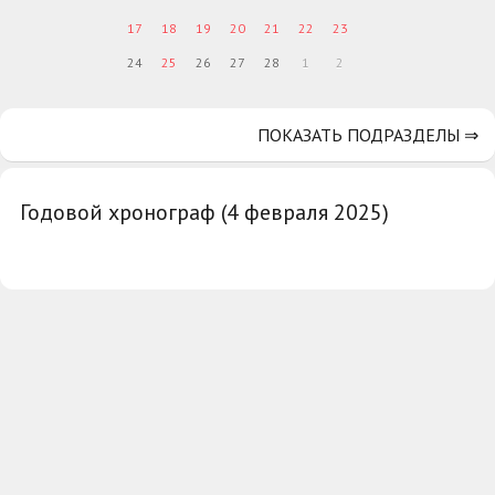
17
18
19
20
21
22
23
24
25
26
27
28
1
2
ПОКАЗАТЬ ПОДРАЗДЕЛЫ ⇒
Годовой хронограф (4 февраля 2025)