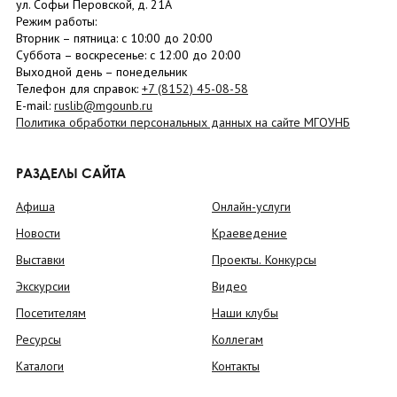
ул. Софьи Перовской, д. 21А
Режим работы:
Вторник –
пятница
: с 10:00 до 20:00
Суббота
– в
оскресенье
: c 12:00 до 20:00
Выходной день – понедельник
Телефон для справок:
+7 (8152)
45-08-58
E-mail:
ruslib@mgounb.ru
Политика обработки персональных данных на сайте МГОУНБ
РАЗДЕЛЫ САЙТА
Афиша
Онлайн-услуги
Новости
Краеведение
Выставки
Проекты. Конкурсы
Экскурсии
Видео
Посетителям
Наши клубы
Ресурсы
Коллегам
Каталоги
Контакты