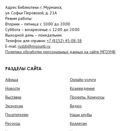
Адрес Библиотеки: г. Мурманск,
ул. Софьи Перовской, д. 21А
Режим работы:
Вторник –
пятница
: с 10:00 до 20:00
Суббота
– в
оскресенье
: c 12:00 до 20:00
Выходной день – понедельник
Телефон для справок:
+7 (8152)
45-08-58
E-mail:
ruslib@mgounb.ru
Политика обработки персональных данных на сайте МГОУНБ
РАЗДЕЛЫ САЙТА
Афиша
Онлайн-услуги
Новости
Краеведение
Выставки
Проекты. Конкурсы
Экскурсии
Видео
Посетителям
Наши клубы
Ресурсы
Коллегам