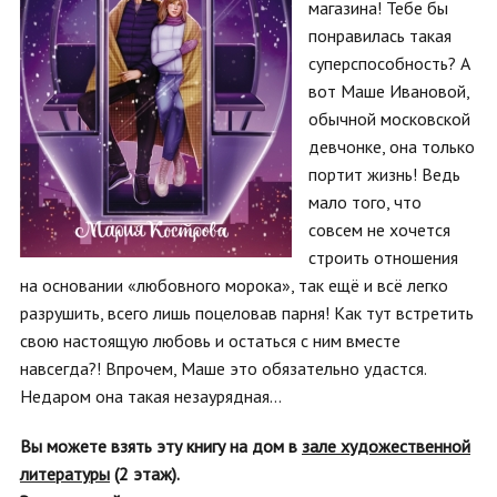
магазина! Тебе бы
понравилась такая
суперспособность? А
вот Маше Ивановой,
обычной московской
девчонке, она только
портит жизнь! Ведь
мало того, что
совсем не хочется
строить отношения
на основании «любовного морока», так ещё и всё легко
разрушить, всего лишь поцеловав парня! Как тут встретить
свою настоящую любовь и остаться с ним вместе
навсегда?! Впрочем, Маше это обязательно удастся.
Недаром она такая незаурядная…
Вы можете взять эту книгу на дом в
зале художественной
литературы
(2 этаж).