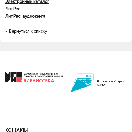
Электронный каталог
ЛитРес
ЛитРес: аудиокнига
« Вернуться к списку
Национальный проект
«Семья»
КОНТАКТЫ