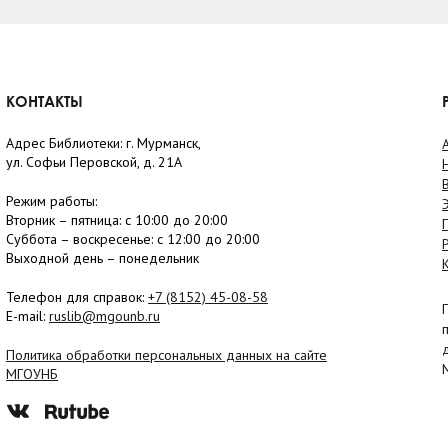
КОНТАКТЫ
Адрес Библиотеки: г. Мурманск,
ул. Софьи Перовской, д. 21А
Режим работы:
Вторник –
пятница
: с 10:00 до 20:00
Суббота
– в
оскресенье
: c 12:00 до 20:00
Выходной день – понедельник
Телефон для справок:
+7 (8152)
45-08-58
E-mail:
ruslib@mgounb.ru
Политика обработки персональных данных на сайте
МГОУНБ