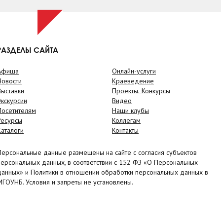
РАЗДЕЛЫ САЙТА
Афиша
Онлайн-услуги
Новости
Краеведение
Выставки
Проекты. Конкурсы
Экскурсии
Видео
Посетителям
Наши клубы
Ресурсы
Коллегам
Каталоги
Контакты
Персональные данные размещены на сайте с согласия субъектов
персональных данных, в соответствии с 152 ФЗ «О Персональных
данных» и Политики в отношении обработки персональных данных в
МГОУНБ. Условия и запреты не установлены.