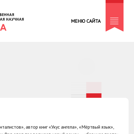
МЕНЮ САЙТА
талистов», автор книг «Укус ангела», «Мёртвый язык»,