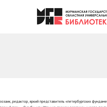
розаик, редактор, яркий представитель «петербургских фундамен