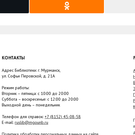
КОНТАКТЫ
Адрес Библиотеки: г. Мурманск,
ул. Софьи Перовской, д. 21А
Режим работы:
Вторник –
пятница
: с 10:00 до 20:00
Суббота
– в
оскресенье
: c 12:00 до 20:00
Выходной день – понедельник
Телефон для справок:
+7 (8152)
45-08-58
E-mail:
ruslib@mgounb.ru
Политика обработки персональных данных на сайте