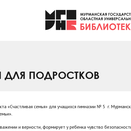
Я ДЛЯ ПОДРОСТКОВ
кта «Счастливая семья» для учащихся гимназии № 5 г. Мурманс
емьи».
уважении и верности, формирует у ребенка чувство безопасност