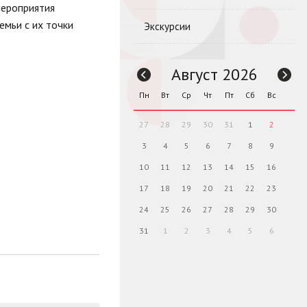
мероприятия
емьи с их точки
Экскурсии
Август 2026
Пн
Вт
Ср
Чт
Пт
Сб
Вс
27
28
29
30
31
1
2
3
4
5
6
7
8
9
10
11
12
13
14
15
16
17
18
19
20
21
22
23
24
25
26
27
28
29
30
31
1
2
3
4
5
6