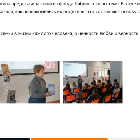
гина представила книги из фонда библиотеки по теме. В ходе 
азали, как познакомились их родители, что составляет основу с
емьи в жизни каждого человека, о ценности любви и верности.