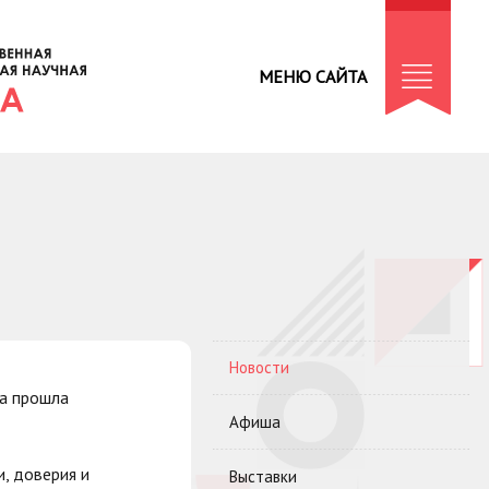
МЕНЮ САЙТА
Новости
ка прошла
Афиша
и, доверия и
Выставки